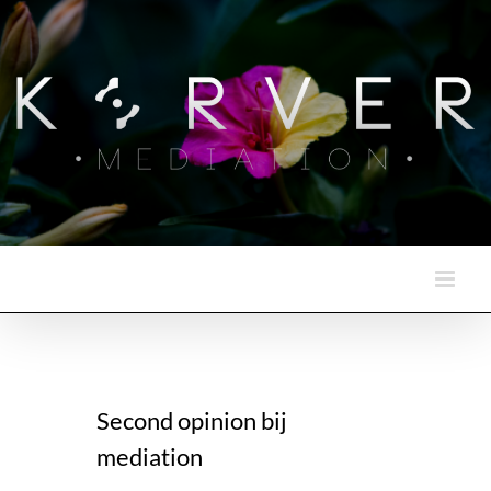
Skip
to
content
Second opinion bij
mediation