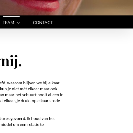
TEAM
CONTACT
mij.
efd, waarom blijven we bij elkaar
 kun je niet mét elkaar maar ook
gaan maar het schuurt nooit alleen in
kt elkaar, je drukt op elkaars rode
ures gevoerd. Ik houd van het
 middel om een relatie te