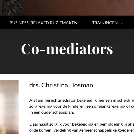
BUSINESS (RELAXED RUZIEMAKEN)
TRAININGEN
Co-mediators
drs. Christina Hosman
Als familierechtmediator begeleid ik mensen in scheiding
zorgregeling voor de kinderen, een omgangsregeling of 
in een ouderschapsplan.
Daarnaast zorg ik voor begeleiding en bemiddeling in alle
orde komen: verdeling van gemeenschappelijke goederen,